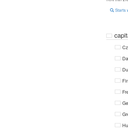
Starts 
capit
Cz
Da
Du
Fi
Fr
Ge
Gr
Hu