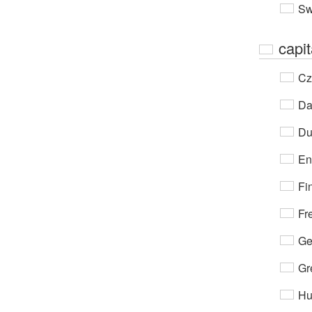
Sw
capit
Cz
Da
Du
En
Fi
Fr
Ge
Gr
Hu