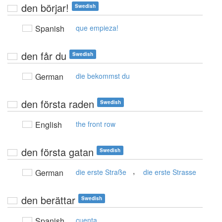
den börjar!
Swedish
Spanish
que empieza!
den får du
Swedish
German
die bekommst du
den första raden
Swedish
English
the front row
den första gatan
Swedish
,
German
die erste Straße
die erste Strasse
den berättar
Swedish
Spanish
cuenta