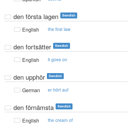
den första lagen
Swedish
English
the first law
den fortsätter
Swedish
English
it goes on
den upphör
Swedish
German
er hört auf
den förnämsta
Swedish
English
the cream of