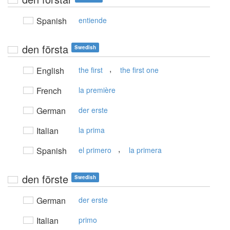
Spanish
entiende
den första
Swedish
,
English
the first
the first one
French
la première
German
der erste
Italian
la prima
,
Spanish
el primero
la primera
den förste
Swedish
German
der erste
Italian
primo