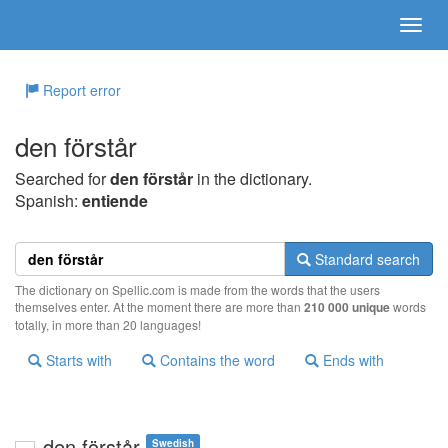
Report error
den förstår
Searched for
den förstår
in the dictionary.
Spanish:
entiende
Standard search
The dictionary on Spellic.com is made from the words that the users
themselves enter. At the moment there are more than
210 000 unique
words
totally, in more than 20 languages!
Starts with
Contains the word
Ends with
den förstår
Swedish