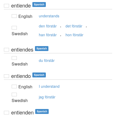
entiende
Spanish
English
understands
,
,
den förstår
det förstår
Swedish
,
han förstår
hon förstår
entiendes
Spanish
du förstår
Swedish
entiendo
Spanish
English
I understand
jag förstår
Swedish
entienden
Spanish