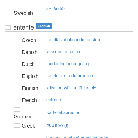
de förstår
Swedish
entente
Spanish
Czech
restriktivní obchodní postup
Danish
virksomhedsaftale
Dutch
mededingingsregeling
English
restrictive trade practice
Finnish
yritysten välinen järjestely
French
entente
Kartellabsprache
German
Greek
σύμπραξη
versenykorlátozó megállapodás