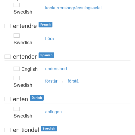
konkurrensbegränsningsavtal
Swedish
entendre
French
höra
Swedish
entender
Spanish
English
understand
,
förstår
förstå
Swedish
enten
Danish
antingen
Swedish
en tiondel
Swedish