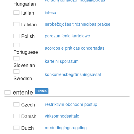
Hungarian
Italian
intesa
Latvian
ierobežojošas tirdzniecības prakse
Polish
porozumienie kartelowe
acordos e práticas concertadas
Portuguese
kartelni sporazum
Slovenian
konkurrensbegränsningsavtal
Swedish
entente
French
Czech
restriktivní obchodní postup
Danish
virksomhedsaftale
Dutch
mededingingsregeling