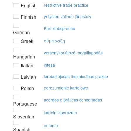
English
restrictive trade practice
Finnish
yritysten välinen järjestely
Kartellabsprache
German
Greek
σύμπραξη
versenykorlátozó megállapodás
Hungarian
Italian
intesa
Latvian
ierobežojošas tirdzniecības prakse
Polish
porozumienie kartelowe
acordos e práticas concertadas
Portuguese
kartelni sporazum
Slovenian
entente
Spanish