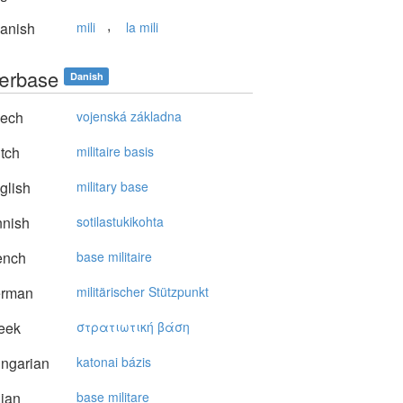
,
anish
mili
la mili
tærbase
Danish
ech
vojenská základna
tch
militaire basis
glish
military base
nnish
sotilastukikohta
ench
base militaire
rman
militärischer Stützpunkt
eek
στρατιωτική βάση
ngarian
katonai bázis
lian
base militare