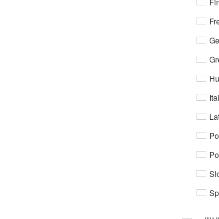
Fi
Fr
Ge
Gr
Hu
Ita
Lat
Po
Po
Sl
Sp