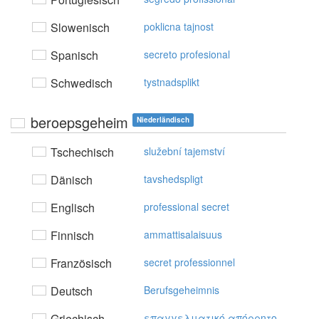
Slowenisch
poklicna tajnost
Spanisch
secreto profesional
Schwedisch
tystnadsplikt
beroepsgeheim
Niederländisch
Tschechisch
služební tajemství
Dänisch
tavshedspligt
Englisch
professional secret
Finnisch
ammattisalaisuus
Französisch
secret professionnel
Deutsch
Berufsgeheimnis
Griechisch
επαγγελματικό απόρρητo