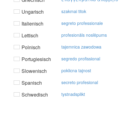
Ungarisch
szakmai titok
Italienisch
segreto professionale
Lettisch
profesionāls noslēpums
Polnisch
tajemnica zawodowa
Portugiesisch
segredo profissional
Slowenisch
poklicna tajnost
Spanisch
secreto profesional
Schwedisch
tystnadsplikt