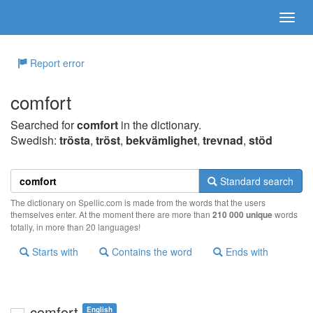
Report error
comfort
Searched for
comfort
in the dictionary.
Swedish:
trösta
,
tröst
,
bekvämlighet
,
trevnad
,
stöd
Standard search
The dictionary on Spellic.com is made from the words that the users
themselves enter. At the moment there are more than
210 000 unique
words
totally, in more than 20 languages!
Starts with
Contains the word
Ends with
comfort
English