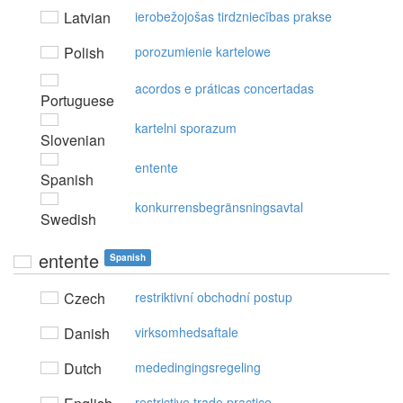
Latvian
ierobežojošas tirdzniecības prakse
Polish
porozumienie kartelowe
acordos e práticas concertadas
Portuguese
kartelni sporazum
Slovenian
entente
Spanish
konkurrensbegränsningsavtal
Swedish
entente
Spanish
Czech
restriktivní obchodní postup
Danish
virksomhedsaftale
Dutch
mededingingsregeling
restrictive trade practice