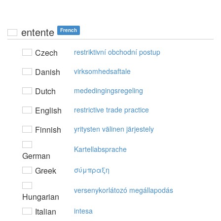
entente
French
Czech
restriktivní obchodní postup
Danish
virksomhedsaftale
Dutch
mededingingsregeling
English
restrictive trade practice
Finnish
yritysten välinen järjestely
Kartellabsprache
German
Greek
σύμπραξη
versenykorlátozó megállapodás
Hungarian
Italian
intesa