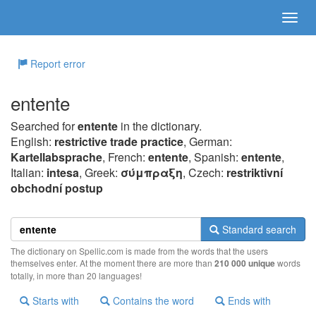
Report error
entente
Searched for
entente
in the dictionary.
English:
restrictive trade practice
, German:
Kartellabsprache
, French:
entente
, Spanish:
entente
,
Italian:
intesa
, Greek:
σύμπραξη
, Czech:
restriktivní
obchodní postup
Standard search
The dictionary on Spellic.com is made from the words that the users
themselves enter. At the moment there are more than
210 000 unique
words
totally, in more than 20 languages!
Starts with
Contains the word
Ends with