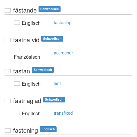
fästande
Schwedisch
Englisch
fastening
fastna vid
Schwedisch
accrocher
Französisch
fastan
Schwedisch
Englisch
lent
fastnaglad
Schwedisch
Englisch
transfixed
fastening
Englisch