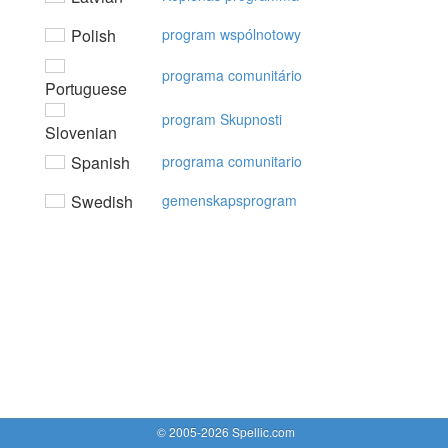
Polish
program wspólnotowy
programa comunitário
Portuguese
program Skupnosti
Slovenian
Spanish
programa comunitario
Swedish
gemenskapsprogram
© 2005-2026 Spellic.com