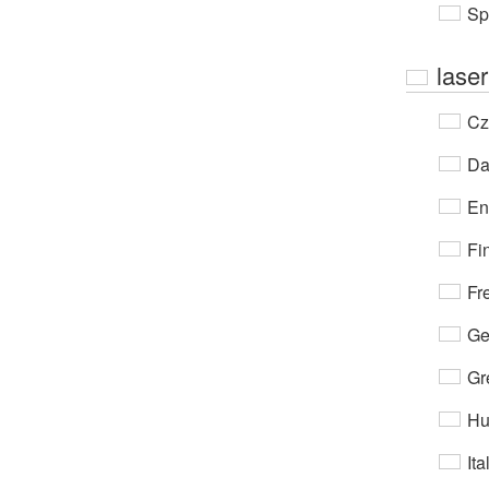
Sp
laser
Cz
Da
En
Fi
Fr
Ge
Gr
Hu
Ita