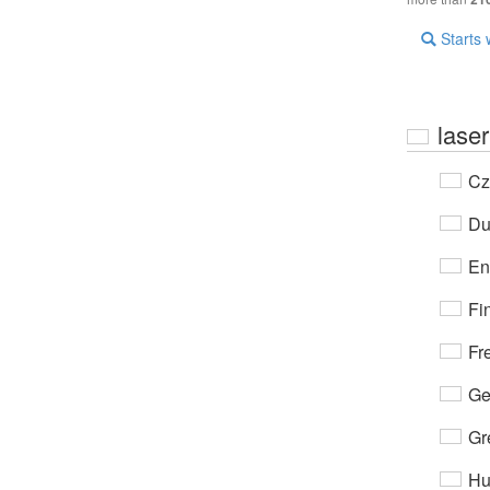
Starts 
laser
Cz
Du
En
Fi
Fr
Ge
Gr
Hu