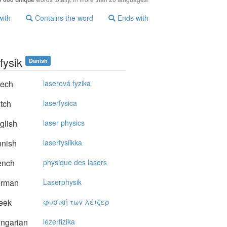
with
Contains the word
Ends with
fysik
Danish
ech
laserová fyzika
tch
laserfysica
glish
laser physics
nnish
laserfysiikka
ench
physique des lasers
rman
Laserphysik
eek
φυσική τωv λέιζερ
ngarian
lézerfizika