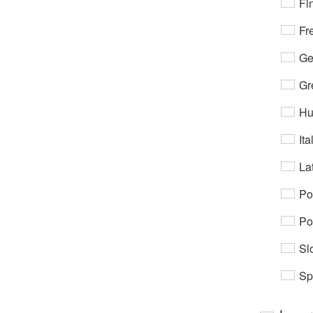
Fi
Fr
Ge
Gr
Hu
Ita
Lat
Po
Po
Sl
Sp