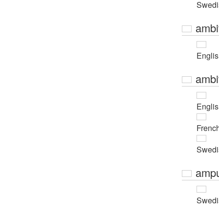
Swedi
ambi
Engli
ambi
Engli
Frenc
Swedi
ampu
Swedi