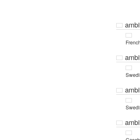
ambi
Frenc
ambi
Swedi
ambi
Swedi
ambi
Czech