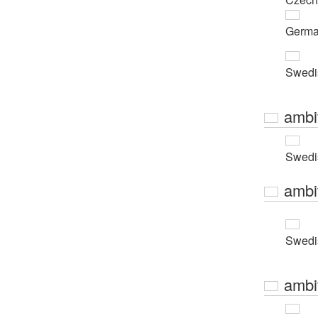
Germ
Swedi
ambi
Swedi
ambi
Swedi
ambi